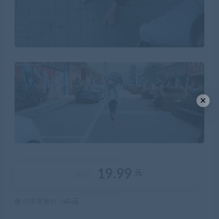
×
19.99
元
售价：
日常零售价 :
50 元