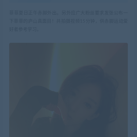
菲菲夏日正午赤脚外出。另外应广大粉丝要求发张公布一
下菲菲的庐山真面目！共拍摄视频15分钟，供赤脚运动爱
好者参考学习。