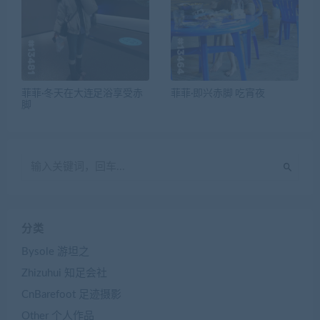
菲菲·冬天在大连足浴享受赤
菲菲·即兴赤脚 吃宵夜
脚
分类
Bysole 游坦之
Zhizuhui 知足会社
CnBarefoot 足迹摄影
Other 个人作品