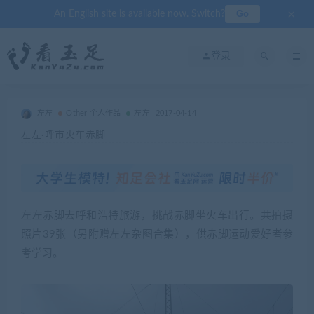
×
Go
An English site is available now. Switch?
登录
左左
Other 个人作品
左左
2017-04-14
左左·呼市火车赤脚
左左赤脚去呼和浩特旅游，挑战赤脚坐火车出行。共拍摄
照片39张（另附赠左左杂图合集），供赤脚运动爱好者参
考学习。