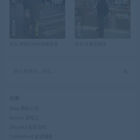
左左·带我在杭州赤脚逛逛
左左·冬季逛商场
分类
Blog 通知公告
Bysole 游坦之
Zhizuhui 知足会社
CnBarefoot 足迹摄影