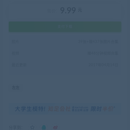
9.99
元
售价：
支付下载
照片
39张+赠437张图片合集
视频
赠48分钟视频合集
最近更新
2017年04月14日
左左
分享到：