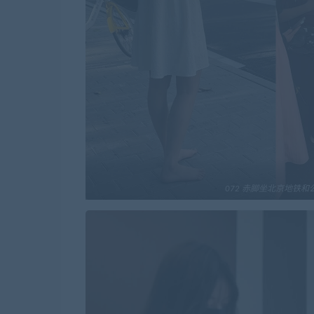
072 赤脚坐北京地铁和