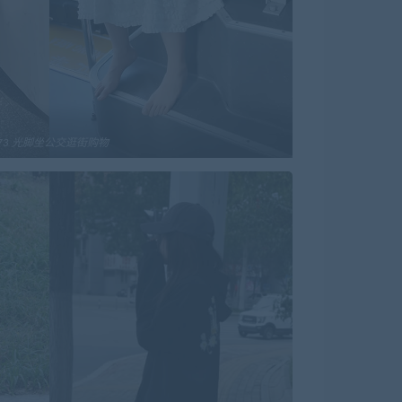
73 光脚坐公交逛街购物