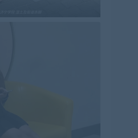
7 济宁学院 湿土及街道赤脚