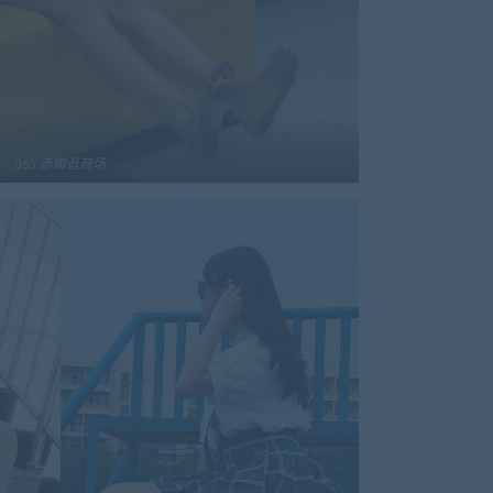
065 赤脚逛商场