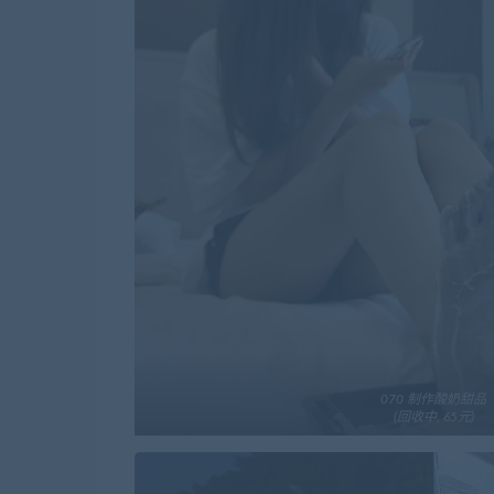
070 制作酸奶甜品
(回收中, 65元)