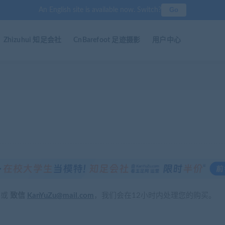
Go
An English site is available now. Switch?
Zhizuhui 知足会社
CnBarefoot 足迹摄影
用户中心
或
致信
KanYuZu@mail.com
，我们会在12小时内处理您的购买。