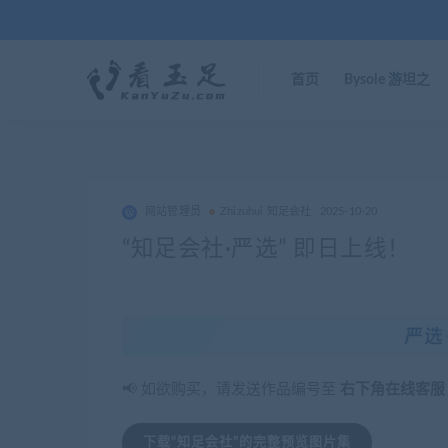
首页
Bysole 游坦之
网站管理员
Zhizuhui 知足会社
2025-10-20
“知足会社·严选” 即日上线！
📢 如欲购买，请发送作品编号至
右下角在线客服
下载“知足会社”的完整预览图片集