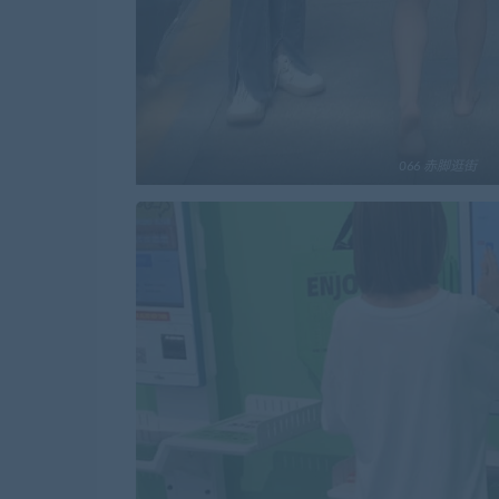
066 赤脚逛街