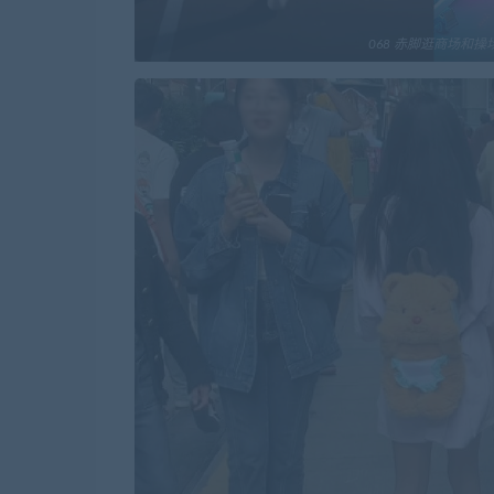
068 赤脚逛商场和操